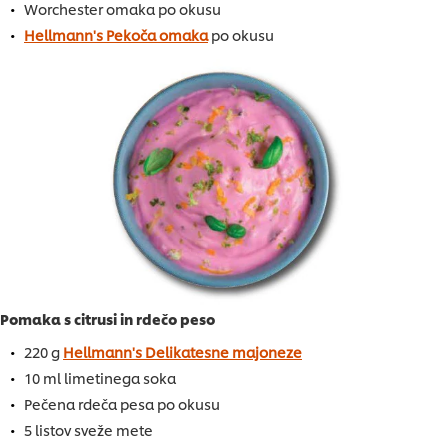
Worchester omaka po okusu
Hellmann's Pekoča omaka
po okusu
Pomaka s citrusi in rdečo peso
220 g
Hellmann's Delikatesne majoneze
10 ml limetinega soka
Pečena rdeča pesa po okusu
5 listov sveže mete