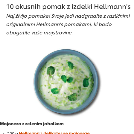
10 okusnih pomak z izdelki Hellmann's
Naj živijo pomake! Svoje jedi nadgradite z različnimi
originalnimi Hellmann's pomakami, ki bodo
obogatile vaše mojstrovine.
Majoneza z zelenim jabolkom
220 g
Hellmann's delikatesne majoneze