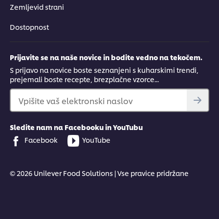
Zemljevid strani
Dostopnost
Prijavite se na naše novice in bodite vedno na tekočem.
S prijavo na novice boste seznanjeni s kuharskimi trendi,
prejemali boste recepte, brezplačne vzorce...
Vpišite vaš elektronski naslov
Sledite nam na Facebooku in YouTubu
Facebook
YouTube
© 2026 Unilever Food Solutions | Vse pravice pridržane