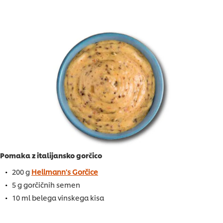
Pomaka z italijansko gorčico
200 g
Hellmann's Gorčice
5 g gorčičnih semen
10 ml belega vinskega kisa