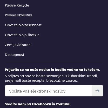
Please Recycle
Pravna obvestila
Obvestilo o zasebnosti
Obvestilo o piškotkih
Zemljevid strani
Dostopnost
Prijavite se na naše novice in bodite vedno na tekočem.
S prijavo na novice boste seznanjeni s kuharskimi trendi,
prejemali boste recepte, brezplačne vzorce...
Vpišite vaš elektronski naslov
Sledite nam na Facebooku in YouTubu