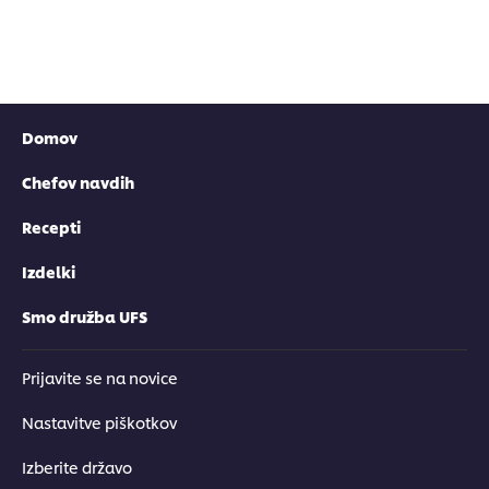
Domov
Chefov navdih
Recepti
Izdelki
Smo družba UFS
Prijavite se na novice
Nastavitve piškotkov
Izberite državo