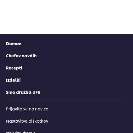
Domov
Chefov navdih
Recepti
Izdelki
Smo družba UFS
Prijavite se na novice
Nastavitve piškotkov
Izberite državo