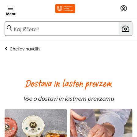
Menu
Kaj iščete?
Chefov navdih
Dostava in lasten prevzem
Vse o dostavi in lastnem prevzemu