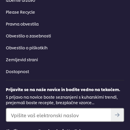
Please Recycle
Pravna obvestila
Obvestilo o zasebnosti
Obvestilo o piškotkih
Zemljevid strani
Dostopnost
Prijavite se na naše novice in bodite vedno na tekočem.
S prijavo na novice boste seznanjeni s kuharskimi trendi,
prejemali boste recepte, brezplačne vzorce...
Vpišite vaš elektronski naslov