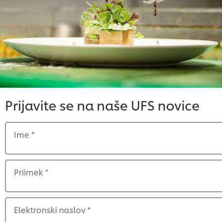
Prijavite se na naše UFS novice
Ime
*
Priimek
*
Elektronski naslov
*