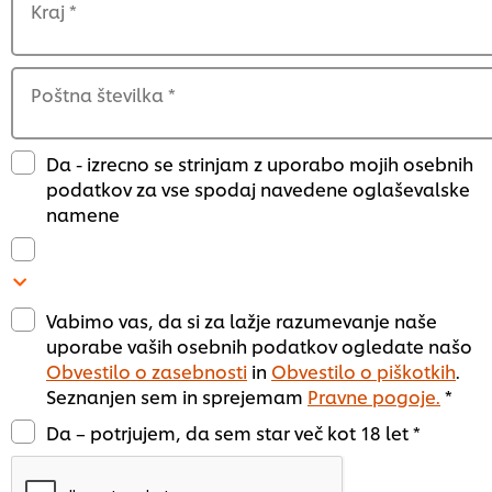
Kraj
*
Poštna številka
*
Da - izrecno se strinjam z uporabo mojih osebnih
podatkov za vse spodaj navedene oglaševalske
namene
Vabimo vas, da si za lažje razumevanje naše
uporabe vaših osebnih podatkov ogledate našo
Obvestilo o zasebnosti
in
Obvestilo o piškotkih
.
Seznanjen sem in sprejemam
Pravne pogoje.
*
Da – potrjujem, da sem star več kot 18 let *