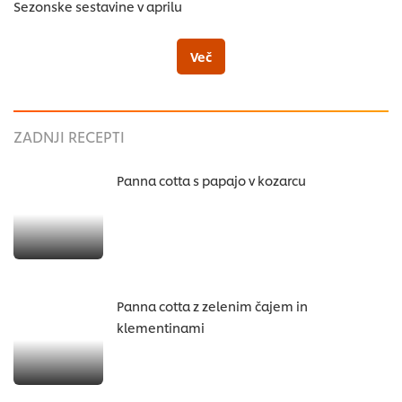
Sezonske sestavine v aprilu
Več
ZADNJI RECEPTI
Panna cotta s papajo v kozarcu
Panna cotta z zelenim čajem in
klementinami