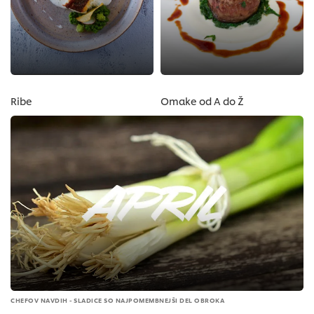
Ribe
Omake od A do Ž
CHEFOV NAVDIH - SLADICE SO NAJPOMEMBNEJŠI DEL OBROKA