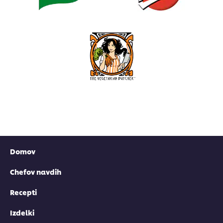
Domov
Chefov navdih
Recepti
Izdelki