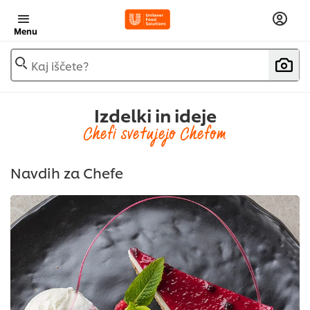
Menu
Kaj iščete?
Izdelki in ideje
Chefi svetujejo Chefom
Navdih za Chefe