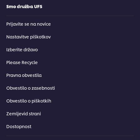
Smo družba UFS
Prijavite se na novice
Nastavitve piškotkov
Izberite državo
Please Recycle
Pravna obvestila
Obvestilo o zasebnosti
Obvestilo o piškotkih
Zemljevid strani
Dostopnost