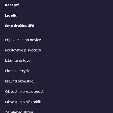
Recepti
Izdelki
Smo družba UFS
Prijavite se na novice
Nastavitve piškotkov
Izberite državo
Please Recycle
Pravna obvestila
Obvestilo o zasebnosti
Obvestilo o piškotkih
Zemljevid strani