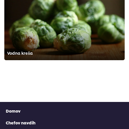
Vodna kreša
Domov
Chefov navdih