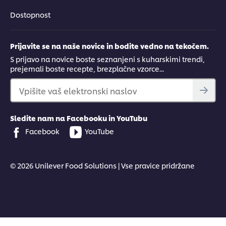
Dostopnost
Prijavite se na naše novice in bodite vedno na tekočem.
S prijavo na novice boste seznanjeni s kuharskimi trendi,
prejemali boste recepte, brezplačne vzorce...
Vpišite vaš elektronski naslov
Sledite nam na Facebooku in YouTubu
Facebook
YouTube
© 2026 Unilever Food Solutions | Vse pravice pridržane