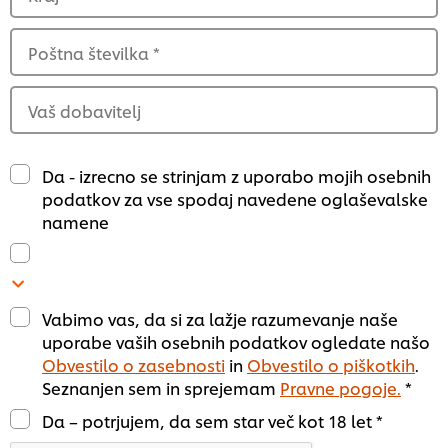
Poštna številka
*
Vaš dobavitelj
Da - izrecno se strinjam z uporabo mojih osebnih
podatkov za vse spodaj navedene oglaševalske
namene
Vabimo vas, da si za lažje razumevanje naše
uporabe vaših osebnih podatkov ogledate našo
Obvestilo o zasebnosti
in
Obvestilo o piškotkih
.
Seznanjen sem in sprejemam
Pravne pogoje.
*
Da – potrjujem, da sem star več kot 18 let *