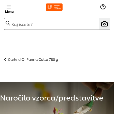
Menu
Kaj iščete?
Carte d'Or Panna Cotta 780 g
Naročilo vzorca/predstavitve