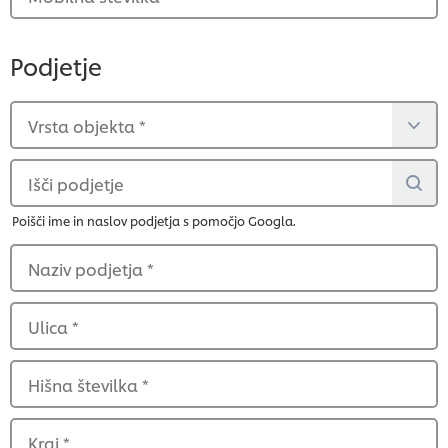
Podjetje
Vrsta objekta
*
Išči podjetje
Poišči ime in naslov podjetja s pomočjo Googla.
Naziv podjetja
*
Ulica
*
Hišna številka
*
Kraj
*