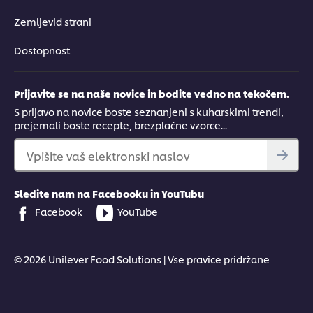
Zemljevid strani
Dostopnost
Prijavite se na naše novice in bodite vedno na tekočem.
S prijavo na novice boste seznanjeni s kuharskimi trendi,
prejemali boste recepte, brezplačne vzorce...
Vpišite vaš elektronski naslov
Sledite nam na Facebooku in YouTubu
Facebook
YouTube
© 2026 Unilever Food Solutions | Vse pravice pridržane