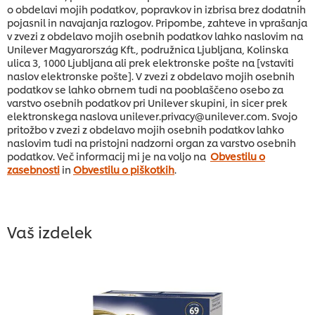
o obdelavi mojih podatkov, popravkov in izbrisa brez dodatnih
pojasnil in navajanja razlogov. Pripombe, zahteve in vprašanja
v zvezi z obdelavo mojih osebnih podatkov lahko naslovim na
Unilever Magyarország Kft., podružnica Ljubljana, Kolinska
ulica 3, 1000 Ljubljana ali prek elektronske pošte na [vstaviti
naslov elektronske pošte]. V zvezi z obdelavo mojih osebnih
podatkov se lahko obrnem tudi na pooblaščeno osebo za
varstvo osebnih podatkov pri Unilever skupini, in sicer prek
elektronskega naslova unilever.privacy@unilever.com. Svojo
pritožbo v zvezi z obdelavo mojih osebnih podatkov lahko
naslovim tudi na pristojni nadzorni organ za varstvo osebnih
podatkov. Več informacij mi je na voljo na
Obvestilu o
zasebnosti
in
Obvestilu o piškotkih
.
Vaš izdelek