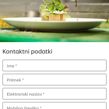
Kontaktni podatki
Ime
*
Priimek
*
Elektronski naslov
*
Mobilna številka
*