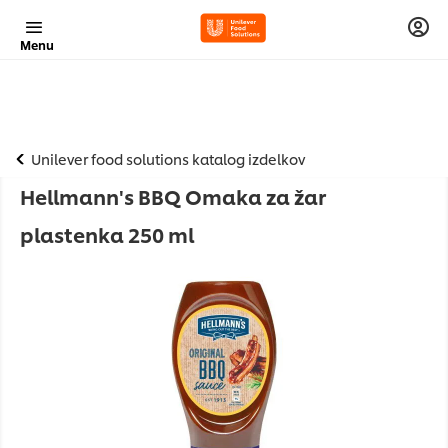
Menu
Unilever food solutions katalog izdelkov
Hellmann's BBQ Omaka za žar
plastenka 250 ml