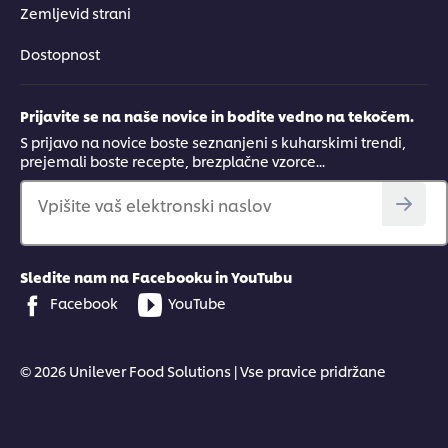
Zemljevid strani
Dostopnost
Prijavite se na naše novice in bodite vedno na tekočem.
S prijavo na novice boste seznanjeni s kuharskimi trendi,
prejemali boste recepte, brezplačne vzorce...
Vpišite vaš elektronski naslov
Sledite nam na Facebooku in YouTubu
Facebook
YouTube
© 2026 Unilever Food Solutions | Vse pravice pridržane