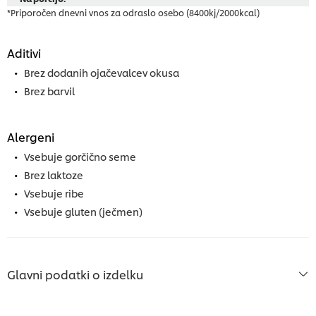
*Priporočen dnevni vnos za odraslo osebo (8400kj/2000kcal)
Aditivi
Brez dodanih ojačevalcev okusa
Brez barvil
Alergeni
Vsebuje gorčično seme
Brez laktoze
Vsebuje ribe
Vsebuje gluten (ječmen)
Glavni podatki o izdelku