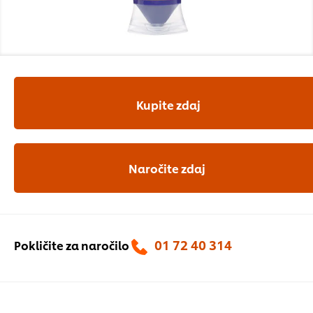
Kupite zdaj
Naročite zdaj
01 72 40 314
Pokličite za naročilo