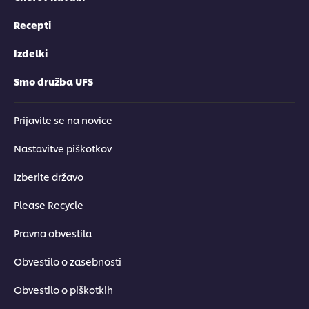
Recepti
Izdelki
Smo družba UFS
Prijavite se na novice
Nastavitve piškotkov
Izberite državo
Please Recycle
Pravna obvestila
Obvestilo o zasebnosti
Obvestilo o piškotkih