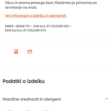
Okus in aroma pravega žara. Plastenka je primerna za
serviranje na mizo.
Več informacij o izdelku in alergenih
MRDR :
68568178
•
EAN kos:
8710522981962
•
EAN karton:
8710522981979
Podatki o izdelku
Hranilne vrednosti in alergeni