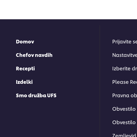
Domov
Prijavite 
Chefov navdih
Nastavitv
Recepti
Izberite d
Izdelki
Please Re
Smo družba UFS
Pravna ob
Obvestilo
Obvestilo 
Zemljevid 