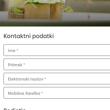
Kontaktni podatki
Ime
*
Priimek
*
Elektronski naslov
*
Mobilna številka
*