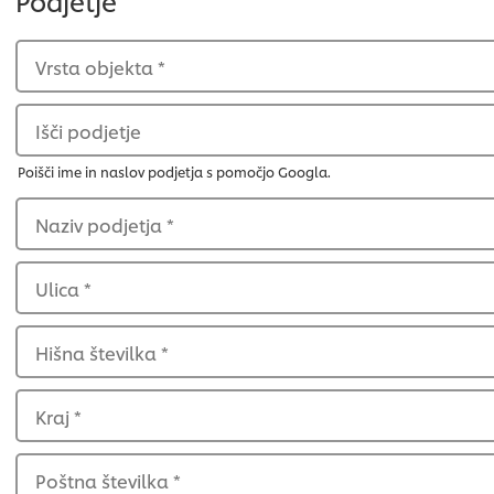
Podjetje
Vrsta objekta
*
Išči podjetje
Poišči ime in naslov podjetja s pomočjo Googla.
Naziv podjetja
*
Ulica
*
Hišna številka
*
Kraj
*
Poštna številka
*