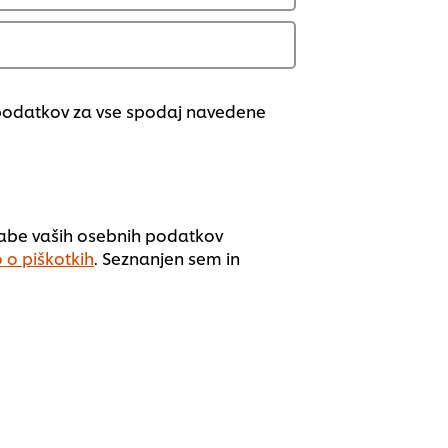
 podatkov za vse spodaj navedene
rabe vaših osebnih podatkov
 o piškotkih
. Seznanjen sem in