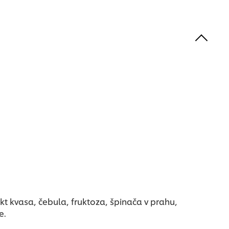
t kvasa, čebula, fruktoza, špinača v prahu,
e.