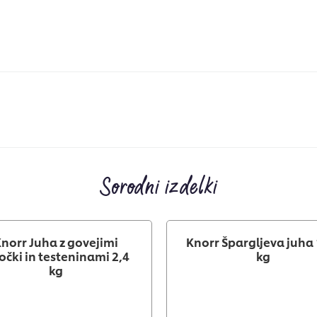
Sorodni izdelki
norr Juha z govejimi
Knorr Špargljeva juha 
čki in testeninami 2,4
kg
kg