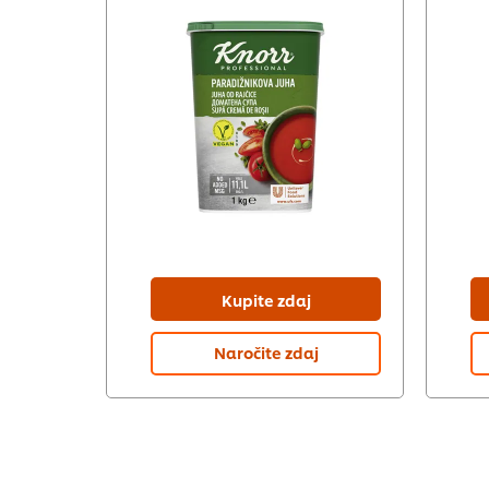
Kupite zdaj
Naročite zdaj