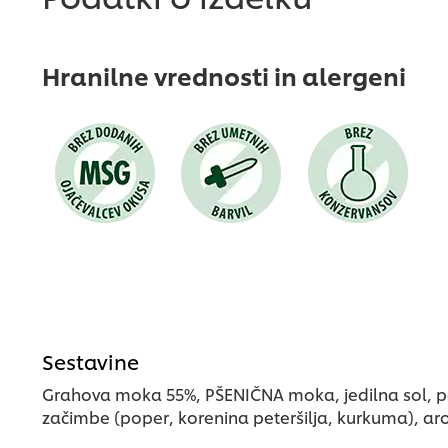
predložena
nobena
ocena
Hranilne vrednosti in alergeni
Sestavine
Grahova moka 55%, PŠENIČNA moka, jedilna sol, pal
začimbe (poper, korenina peteršilja, kurkuma), ar