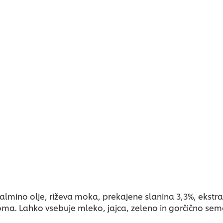
mino olje, riževa moka, prekajene slanina 3,3%, ekstrak
oma. Lahko vsebuje mleko, jajca, zeleno in gorčično sem