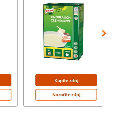
Kupite zdaj
Naročite zdaj