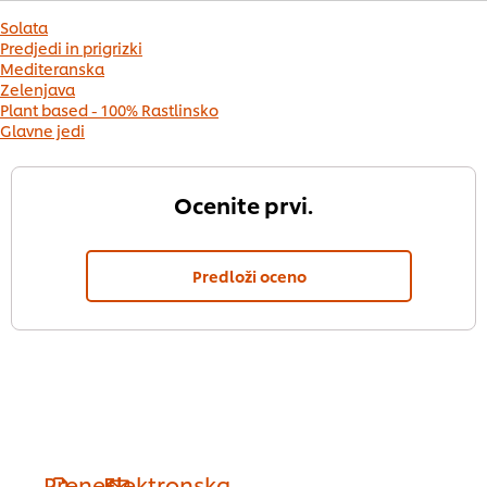
Solata
Predjedi in prigrizki
Mediteranska
Zelenjava
Plant based - 100% Rastlinsko
Glavne jedi
Ocenite prvi.
Predloži oceno
Prenesi
Elektronska