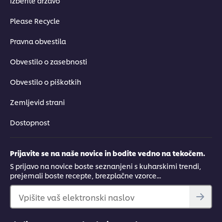
Izberite državo
Please Recycle
Pravna obvestila
Obvestilo o zasebnosti
Obvestilo o piškotkih
Zemljevid strani
Dostopnost
Prijavite se na naše novice in bodite vedno na tekočem.
S prijavo na novice boste seznanjeni s kuharskimi trendi,
prejemali boste recepte, brezplačne vzorce...
Vpišite vaš elektronski naslov