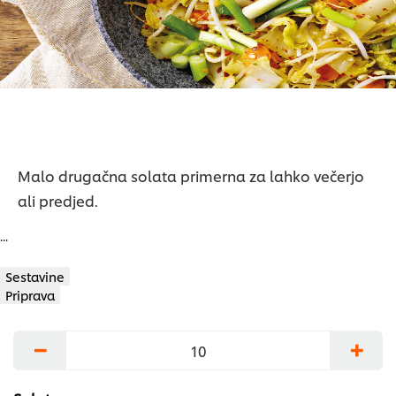
Malo drugačna solata primerna za lahko večerjo
ali predjed.
...
Sestavine
Priprava
−
+