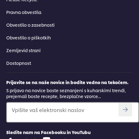
Pravna obvestila
Obvestilo o zasebnosti
Obvestilo o piškotkih
Zemljevid strani
Dostopnost
Prijavite se na naše novice in bodite vedno na tekočem.
S prijavo na novice boste seznanjeni s kuharskimi trendi,
prejemali boste recepte, brezplačne vzorce...
Vpišite vaš elektronski naslov
Sledite nam na Facebooku in YouTubu