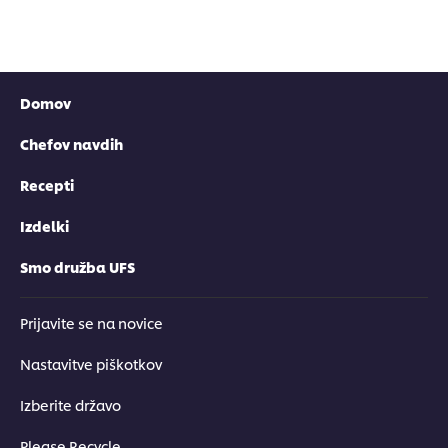
Domov
Chefov navdih
Recepti
Izdelki
Smo družba UFS
Prijavite se na novice
Nastavitve piškotkov
Izberite državo
Please Recycle