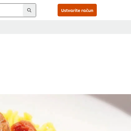
Ustvarite račun