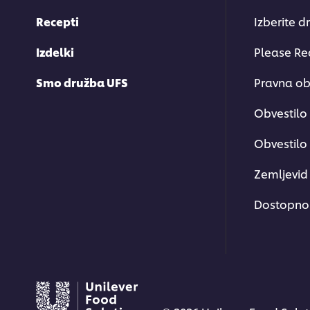
Recepti
Izberite d
Izdelki
Please Re
Smo družba UFS
Pravna ob
Obvestilo
Obvestilo 
Zemljevid 
Dostopno