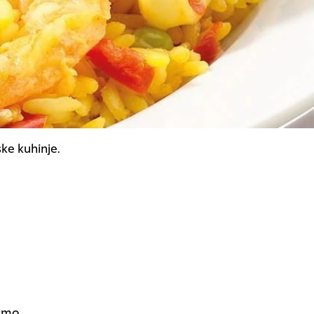
ke kuhinje.
remo.