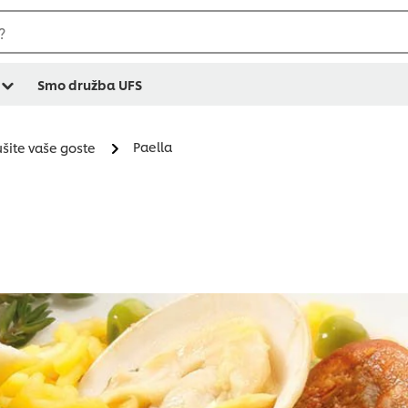
?
Smo družba UFS
Paella
ušite vaše goste