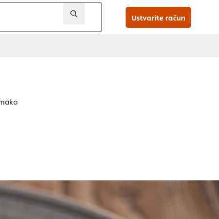
Ustvarite račun
omako