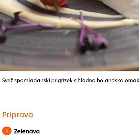
Svež spomladanski prigrizek s hladno holandsko omak
Priprava
Zelenava