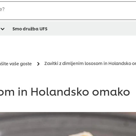
e?
Smo družba UFS
Zavitki z dimljenim lososom in Holandsko 
ušite vaše goste
osom in Holandsko omako