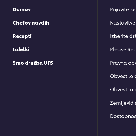
Domov
Prijavite s
Chefov navdih
Nastavitve
Recepti
Izberite d
Izdelki
Please Rec
Smo družba UFS
Pravna obv
Obvestilo 
Obvestilo 
Zemljevid 
Dostopnos