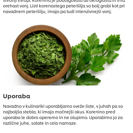
orehast vonj. Listi korenastega peteršilja so bolj grobi kot pri
navadnem peteršilju, imajo pa tudi intenzivnejši vonj.
Uporaba
Navadno v kulinariki uporabljamo sveže liste, v juhah pa so
najboljša stebla, ki imajo močnejši okus. Korenino pred
uporabo le dobro operemo in ne olupimo. Uporabimo jo za
različne juhe, solate in celo namaze.