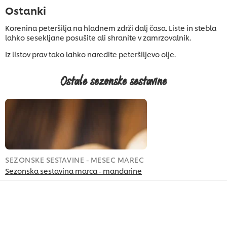
Ostanki
Korenina peteršilja na hladnem zdrži dalj časa. Liste in stebla
lahko sesekljane posušite ali shranite v zamrzovalnik.
Iz listov prav tako lahko naredite peteršiljevo olje.
Ostale sezonske sestavine
SEZONSKE SESTAVINE - MESEC MAREC
Sezonska sestavina marca - mandarine