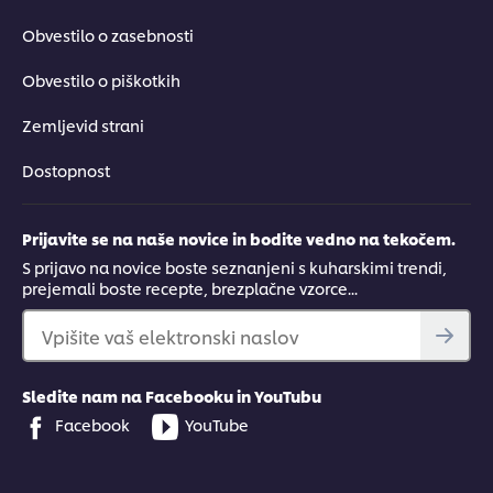
Obvestilo o zasebnosti
Obvestilo o piškotkih
Zemljevid strani
Dostopnost
Prijavite se na naše novice in bodite vedno na tekočem.
S prijavo na novice boste seznanjeni s kuharskimi trendi,
prejemali boste recepte, brezplačne vzorce...
Vpišite vaš elektronski naslov
Sledite nam na Facebooku in YouTubu
Facebook
YouTube