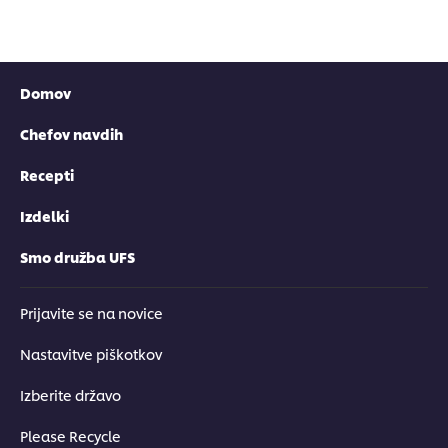
Domov
Chefov navdih
Recepti
Izdelki
Smo družba UFS
Prijavite se na novice
Nastavitve piškotkov
Izberite državo
Please Recycle