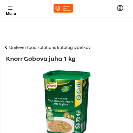
Menu
Unilever food solutions katalog izdelkov
Knorr Gobova juha 1 kg