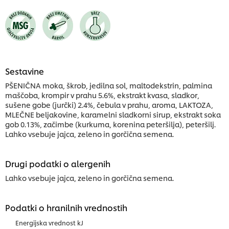
Sestavine
PŠENIČNA moka, škrob, jedilna sol, maltodekstrin, palmina
maščoba, krompir v prahu 5.6%, ekstrakt kvasa, sladkor,
sušene gobe (jurčki) 2.4%, čebula v prahu, aroma, LAKTOZA,
MLEČNE beljakovine, karamelni sladkorni sirup, ekstrakt soka
gob 0.13%, začimbe (kurkuma, korenina peteršilja), peteršilj.
Lahko vsebuje jajca, zeleno in gorčična semena.
Drugi podatki o alergenih
Lahko vsebuje jajca, zeleno in gorčična semena.
Podatki o hranilnih vrednostih
Energijska vrednost kJ