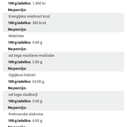
1,600 kJ
Energijska vrednost kcal
382 kcal
Maščobe
9.00 g
od tega nasičene maščobe
5.00 g
Ogljikovi hidrati
63.00 g
od tega sladkorji
5.00 g
Prehranske vlaknine
4.00 g