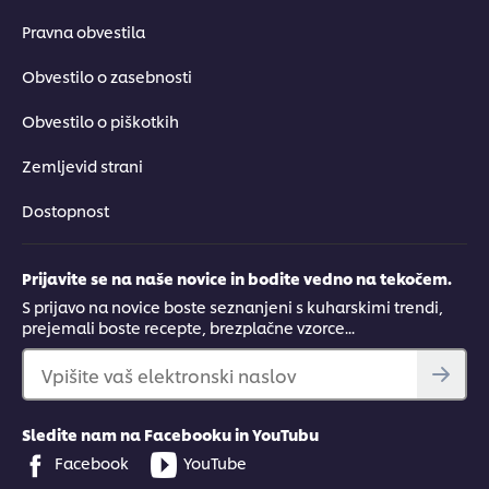
Pravna obvestila
Obvestilo o zasebnosti
Obvestilo o piškotkih
Zemljevid strani
Dostopnost
Prijavite se na naše novice in bodite vedno na tekočem.
S prijavo na novice boste seznanjeni s kuharskimi trendi,
prejemali boste recepte, brezplačne vzorce...
Vpišite vaš elektronski naslov
Sledite nam na Facebooku in YouTubu
Facebook
YouTube