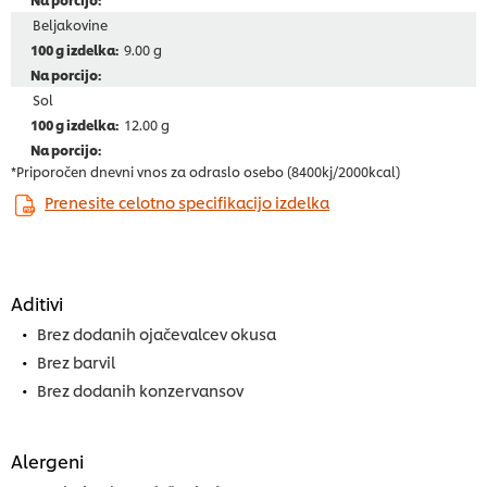
Beljakovine
9.00 g
Sol
12.00 g
*Priporočen dnevni vnos za odraslo osebo (8400kj/2000kcal)
Prenesite celotno specifikacijo izdelka
Aditivi
Brez dodanih ojačevalcev okusa
Brez barvil
Brez dodanih konzervansov
Alergeni