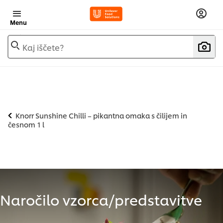
Menu
Kaj iščete?
Knorr Sunshine Chilli – pikantna omaka s čilijem in
česnom 1 l
Naročilo vzorca/predstavitve