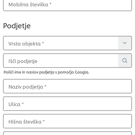
Mobilna številka
*
Podjetje
Vrsta objekta
*
Išči podjetje
Poišči ime in naslov podjetja s pomočjo Googla.
Naziv podjetja
*
Ulica
*
Hišna številka
*