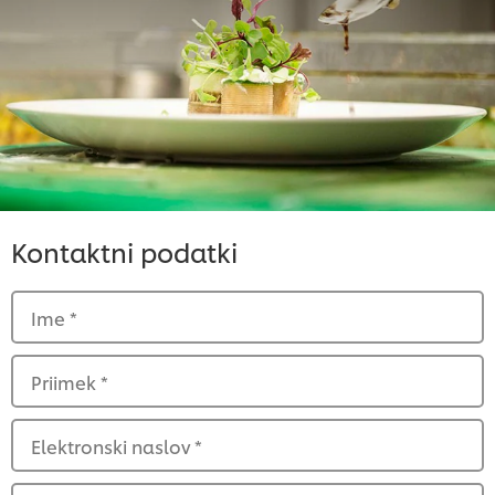
Kontaktni podatki
Ime
*
Priimek
*
Elektronski naslov
*