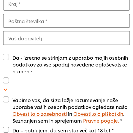
Kraj
*
Poštna številka
*
Vaš dobavitelj
Da - izrecno se strinjam z uporabo mojih osebnih
podatkov za vse spodaj navedene oglaševalske
namene
Vabimo vas, da si za lažje razumevanje naše
uporabe vaših osebnih podatkov ogledate našo
Obvestilo o zasebnosti
in
Obvestilo o piškotkih
.
Seznanjen sem in sprejemam
Pravne pogoje.
*
Da – potrjujem, da sem star več kot 18 let *