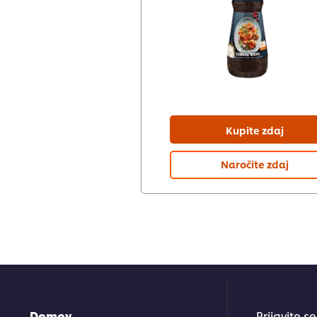
Kupite zdaj
Naročite zdaj
Domov
Prijavite s