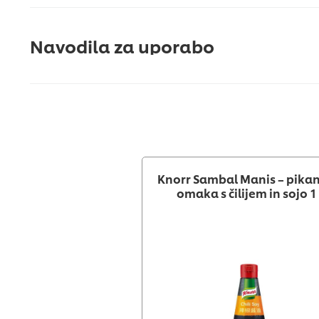
Navodila za uporabo
Knorr Sambal Manis – pika
omaka s čilijem in sojo 1 