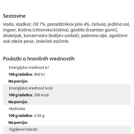
Sestavine
Voda, sladkor, čili 7%, paradižnikov pire 4%, čebula, jedilna sol,
ingver, kislina (citronska kislina), gostilo (ksantan gumi),
drobnjak, konzervans (kalijev sorbat), palmino olje, zgoščeni
sok rdeče pese, izvleček začimb.
Podatki o hranilnih vrednostih
Energijska vrednost kJ
860 kJ
Energijska vrednost kcal
206 kcal
Maščobe
0.50 g
Ogljikovi hidrati