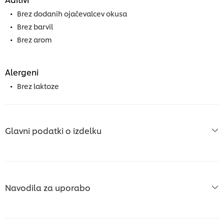
Brez dodanih ojačevalcev okusa
Brez barvil
Brez arom
Alergeni
Brez laktoze
Glavni podatki o izdelku
Navodila za uporabo