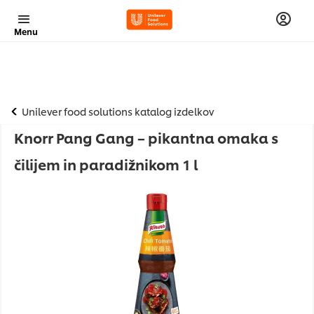
Menu
Unilever food solutions katalog izdelkov
Knorr Pang Gang – pikantna omaka s
čilijem in paradižnikom 1 l