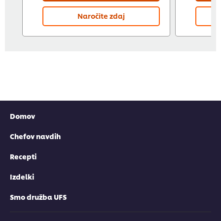
Naročite zdaj
Domov
Chefov navdih
Recepti
Izdelki
Smo družba UFS