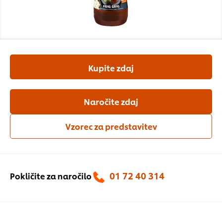
Kupite zdaj
Naročite zdaj
Vzorec za predstavitev
01 72 40 314
Pokličite za naročilo