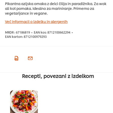
Pikantna azijska omaka z delci čilija in paradižnika. Za wok
ali kot pomaka. Idealno za mariniranje. Primerno za
vegetarijance in vegane.
Več informacij o izdelku in alergenih
MRDR :
67186819
•
EAN kos:
8712100662294
•
EAN karton:
8712100979293
Recepti, povezani z izdelkom