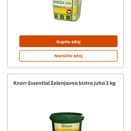
Kupite zdaj
Naročite zdaj
Knorr Essential Zelenjavna bistra juha 3 kg