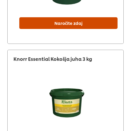
Naročite zdaj
Knorr Essential Kokošja juha 3 kg