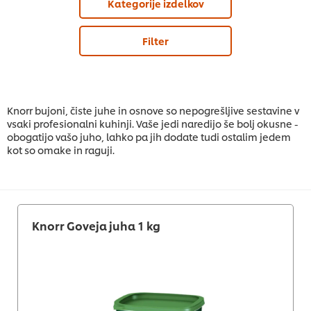
Kategorije izdelkov
Filter
Knorr bujoni, čiste juhe in osnove so nepogrešljive sestavine v
vsaki profesionalni kuhinji. Vaše jedi naredijo še bolj okusne -
obogatijo vašo juho, lahko pa jih dodate tudi ostalim jedem
kot so omake in raguji.
Knorr Goveja juha 1 kg