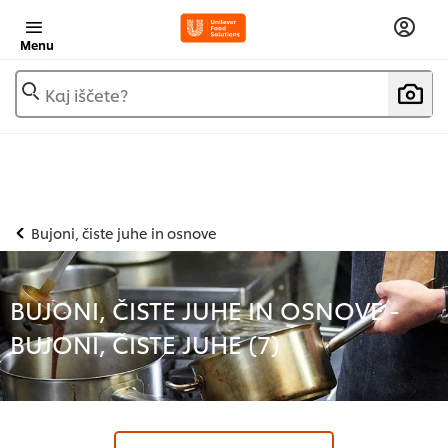
Menu
Kaj iščete?
Bujoni, čiste juhe in osnove
BUJONI, ČISTE JUHE IN OSNOVE -
BUJONI, ČISTE JUHE (
7
)