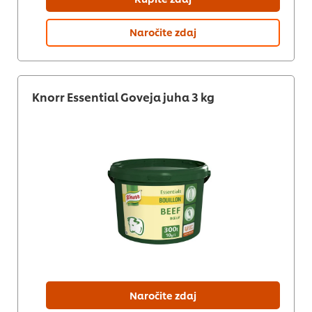
Naročite zdaj
Knorr Essential Goveja juha 3 kg
Naročite zdaj