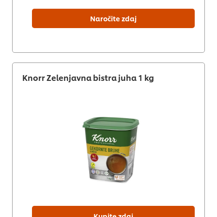
Naročite zdaj
Knorr Zelenjavna bistra juha 1 kg
Kupite zdaj