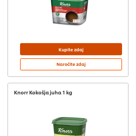
Kupite zdaj
Naročite zdaj
Knorr Kokošja juha 1 kg