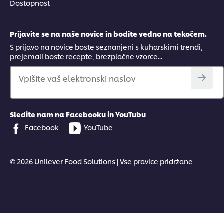
Dostopnost
Prijavite se na naše novice in bodite vedno na tekočem.
S prijavo na novice boste seznanjeni s kuharskimi trendi,
prejemali boste recepte, brezplačne vzorce...
Vpišite vaš elektronski naslov
Sledite nam na Facebooku in YouTubu
Facebook
YouTube
© 2026 Unilever Food Solutions | Vse pravice pridržane