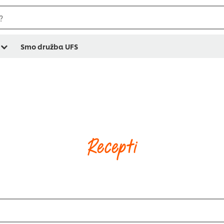
?
Smo družba UFS
Recepti