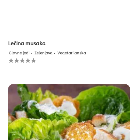
Lečina musaka
Glavne jedi
Zelenjava
Vegetarijanska
Za
to
recipe
ni
bila
predložena
nobena
ocena