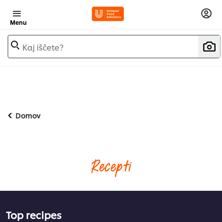
Menu
Kaj iščete?
Domov
Recepti
Top recipes