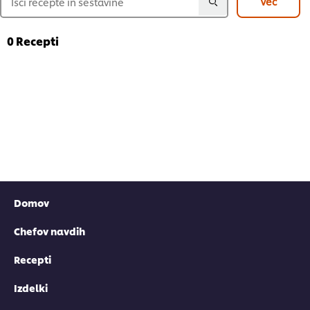
Več
0
Recepti
Domov
Chefov navdih
Recepti
Izdelki