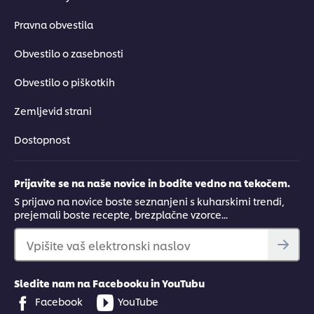
Pravna obvestila
Obvestilo o zasebnosti
Obvestilo o piškotkih
Zemljevid strani
Dostopnost
Prijavite se na naše novice in bodite vedno na tekočem.
S prijavo na novice boste seznanjeni s kuharskimi trendi,
prejemali boste recepte, brezplačne vzorce...
Vpišite vaš elektronski naslov
Sledite nam na Facebooku in YouTubu
Facebook
YouTube