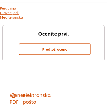
Perutnina
Glavne jedi
Mediteranska
Ocenite prvi.
Predloži oceno
Prenesi
Elektronska
PDF
pošta