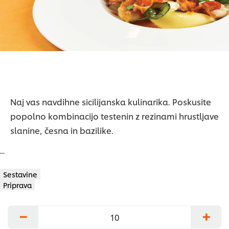
Naj vas navdihne sicilijanska kulinarika. Poskusite
popolno kombinacijo testenin z rezinami hrustljave
slanine, česna in bazilike.
...
Sestavine
Priprava
−
+