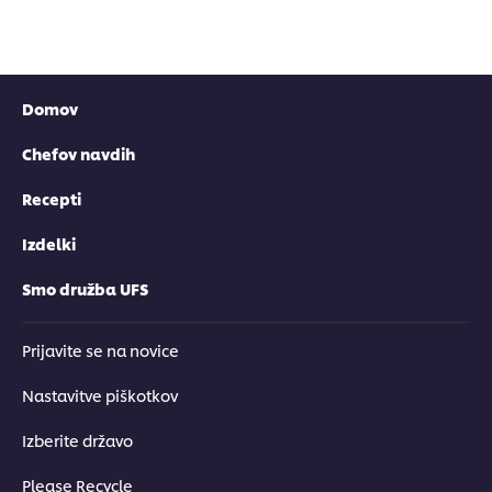
Domov
Chefov navdih
Recepti
Izdelki
Smo družba UFS
Prijavite se na novice
Nastavitve piškotkov
Izberite državo
Please Recycle