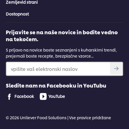
Zemljevid strani
Dostopnost
Prijavite se na naše novice in bodite vedno
na tekočem.
S prijavo na novice boste seznanjeni s kuharskimi trendi,
prejemali boste recepte, brezplačne vzorce...
vpišite vaš elektronski naslov
Sledite nam na Facebooku in YouTubu
Facebook
YouTube
© 2026 Unilever Food Solutions | Vse pravice pridržane