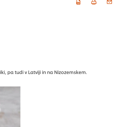
ki, pa tudi v Latviji in na Nizozemskem.