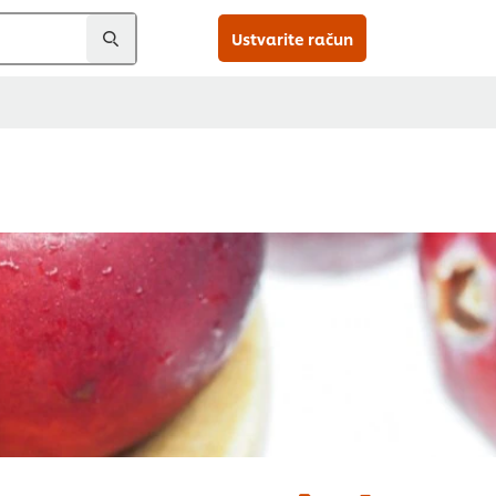
Ustvarite račun