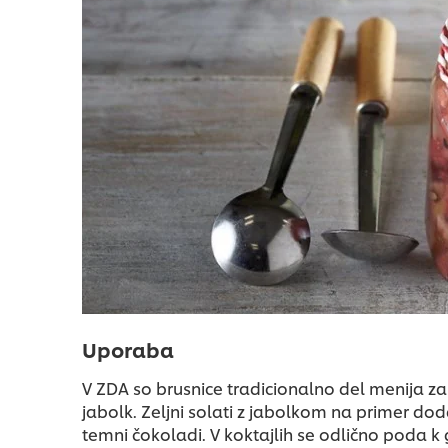
Uporaba
V ZDA so brusnice tradicionalno del menija za 
jabolk. Zeljni solati z jabolkom na primer do
temni čokoladi. V koktajlih se odlično poda 