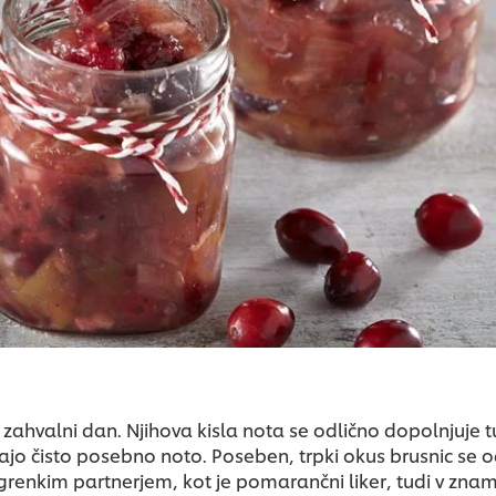
zahvalni dan. Njihova kisla nota se odlično dopolnjuje tu
dajo čisto posebno noto. Poseben, trpki okus brusnic se
k grenkim partnerjem, kot je pomarančni liker, tudi v z