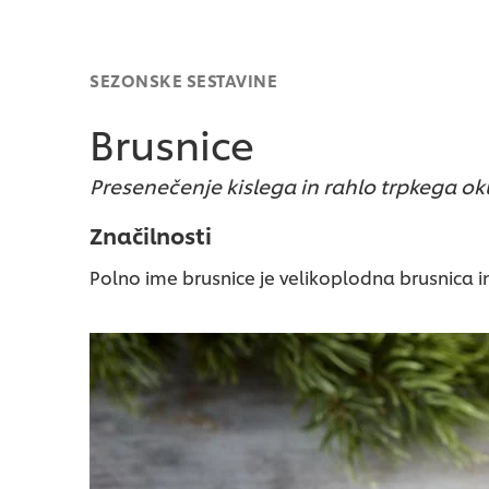
SEZONSKE SESTAVINE
Brusnice
Presenečenje kislega in rahlo trpkega o
Značilnosti
Polno ime brusnice je velikoplodna brusnica in