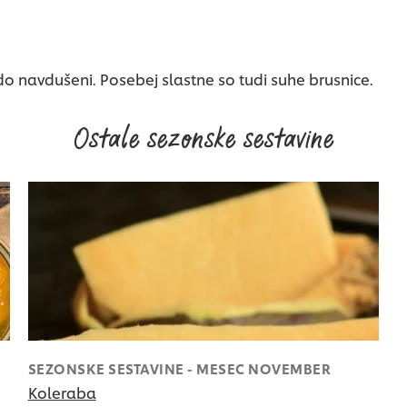
do navdušeni. Posebej slastne so tudi suhe brusnice.
Ostale sezonske sestavine
SEZONSKE SESTAVINE - MESEC NOVEMBER
Koleraba