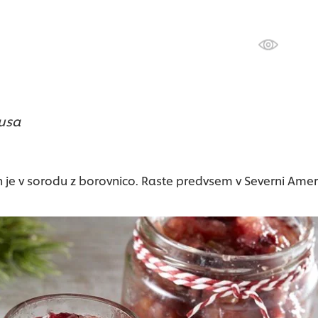
kusa
 je v sorodu z borovnico. Raste predvsem v Severni Ameri