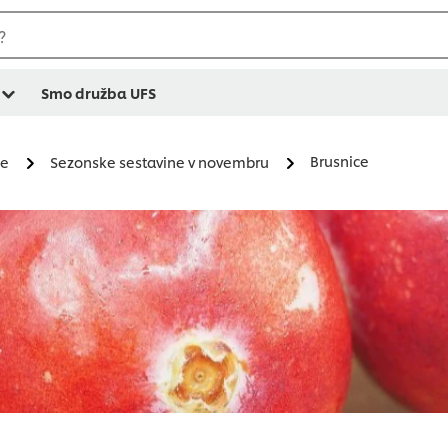
?
Smo družba UFS
Brusnice
ne
Sezonske sestavine v novembru