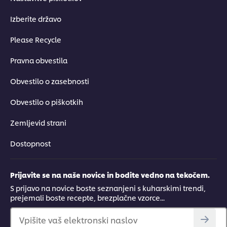
Izberite državo
Please Recycle
Pravna obvestila
Obvestilo o zasebnosti
Obvestilo o piškotkih
Zemljevid strani
Dostopnost
Prijavite se na naše novice in bodite vedno na tekočem.
S prijavo na novice boste seznanjeni s kuharskimi trendi,
prejemali boste recepte, brezplačne vzorce...
Vpišite vaš elektronski naslov