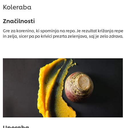
Koleraba
Značilnosti
Gre za korenino, ki spominja na repo. Je rezultat križanja repe
in zelja, sicer pa po krivici prezrta zelenjava, saj je zelo zdrava.
Uporaba