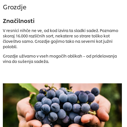
Grozdje
Značilnosti
V resnici nihče ne ve, od kod izvira ta sladki sadež. Poznamo
skoraj 16.000 različnih sort, nekatere so strare toliko kot
človeštvo samo. Grozdje gojimo tako na severni kot južni
polobli.
Grozdje uživamo v vseh mogočih oblikah – od pridelovanja
vina do sušenja sadeža.