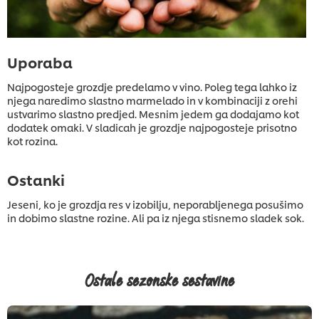
Uporaba
Najpogosteje grozdje predelamo v vino. Poleg tega lahko iz
njega naredimo slastno marmelado in v kombinaciji z orehi
ustvarimo slastno predjed. Mesnim jedem ga dodajamo kot
dodatek omaki. V sladicah je grozdje najpogosteje prisotno
kot rozina.
Ostanki
Jeseni, ko je grozdja res v izobilju, neporabljenega posušimo
in dobimo slastne rozine. Ali pa iz njega stisnemo sladek sok.
Ostale sezonske sestavine