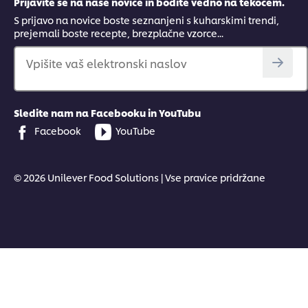
Prijavite se na naše novice in bodite vedno na tekočem.
S prijavo na novice boste seznanjeni s kuharskimi trendi,
prejemali boste recepte, brezplačne vzorce...
Vpišite vaš elektronski naslov
Sledite nam na Facebooku in YouTubu
Facebook
YouTube
© 2026 Unilever Food Solutions | Vse pravice pridržane