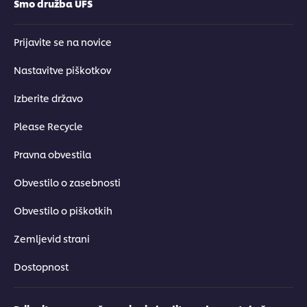
Smo družba UFS
Prijavite se na novice
Nastavitve piškotkov
Izberite državo
Please Recycle
Pravna obvestila
Obvestilo o zasebnosti
Obvestilo o piškotkih
Zemljevid strani
Dostopnost