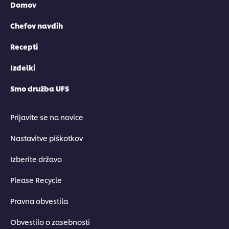
Domov
Chefov navdih
Recepti
Izdelki
Smo družba UFS
Prijavite se na novice
Nastavitve piškotkov
Izberite državo
Please Recycle
Pravna obvestila
Obvestilo o zasebnosti