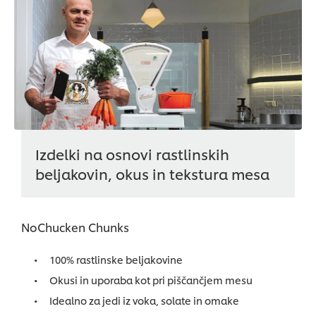
Izdelki na osnovi rastlinskih
beljakovin, okus in tekstura mesa
NoChucken Chunks
100% rastlinske beljakovine
Okusi in uporaba kot pri piščančjem mesu
Idealno za jedi iz voka, solate in omake