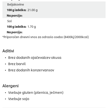
Beljakovine
21.00 g
Sol
1.70 g
*Priporočen dnevni vnos za odraslo osebo (8400kj/2000kcal)
Aditivi
Brez dodanih ojačevalcev okusa
Brez barvil
Brez dodanih konzervansov
Alergeni
Vsebuje gluten (pšenica, ječmen)
Vsebuje sojo