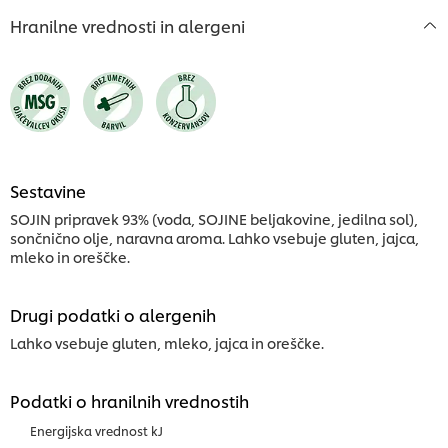
Hranilne vrednosti in alergeni
Sestavine
SOJIN pripravek 93% (voda, SOJINE beljakovine, jedilna sol),
sončnično olje, naravna aroma. Lahko vsebuje gluten, jajca,
mleko in oreščke.
Drugi podatki o alergenih
Lahko vsebuje gluten, mleko, jajca in oreščke.
Podatki o hranilnih vrednostih
Energijska vrednost kJ