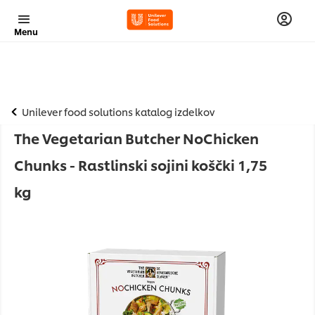
Menu
Unilever food solutions katalog izdelkov
The Vegetarian Butcher NoChicken
Chunks - Rastlinski sojini koščki 1,75
kg