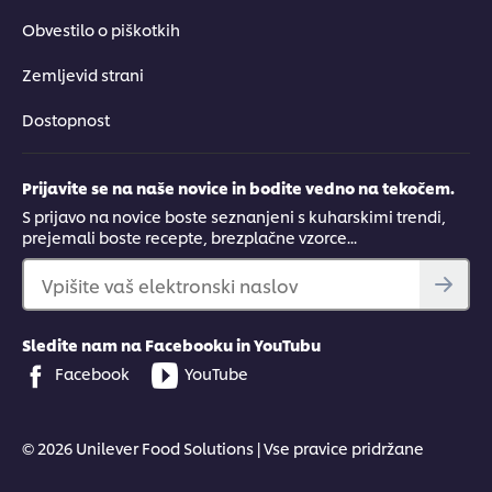
Obvestilo o piškotkih
Zemljevid strani
Dostopnost
Prijavite se na naše novice in bodite vedno na tekočem.
S prijavo na novice boste seznanjeni s kuharskimi trendi,
prejemali boste recepte, brezplačne vzorce...
Vpišite vaš elektronski naslov
Sledite nam na Facebooku in YouTubu
Facebook
YouTube
© 2026 Unilever Food Solutions | Vse pravice pridržane