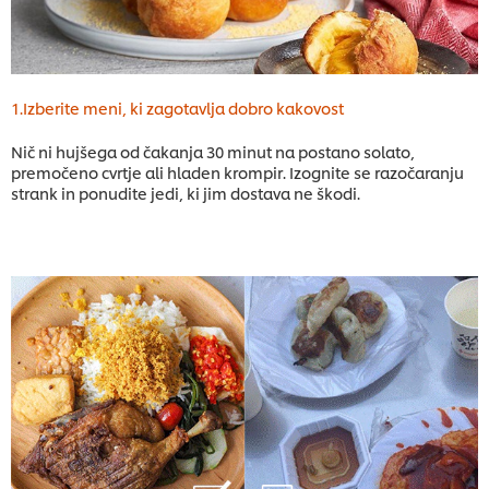
1.Izberite meni, ki zagotavlja dobro kakovost
Nič ni hujšega od čakanja 30 minut na postano solato,
premočeno cvrtje ali hladen krompir. Izognite se razočaranju
strank in ponudite jedi, ki jim dostava ne škodi.