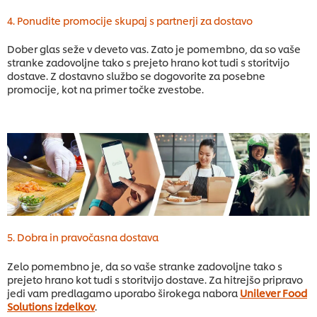
4. Ponudite promocije skupaj s partnerji za dostavo
Dober glas seže v deveto vas. Zato je pomembno, da so vaše
stranke zadovoljne tako s prejeto hrano kot tudi s storitvijo
dostave. Z dostavno službo se dogovorite za posebne
promocije, kot na primer točke zvestobe.
5. Dobra in pravočasna dostava
Zelo pomembno je, da so vaše stranke zadovoljne tako s
prejeto hrano kot tudi s storitvijo dostave. Za hitrejšo pripravo
jedi vam predlagamo uporabo širokega nabora
Unilever Food
Solutions izdelkov
.