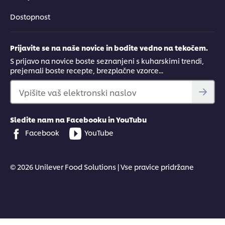
Dostopnost
Prijavite se na naše novice in bodite vedno na tekočem.
S prijavo na novice boste seznanjeni s kuharskimi trendi,
prejemali boste recepte, brezplačne vzorce...
Vpišite vaš elektronski naslov
Sledite nam na Facebooku in YouTubu
Facebook
YouTube
© 2026 Unilever Food Solutions | Vse pravice pridržane