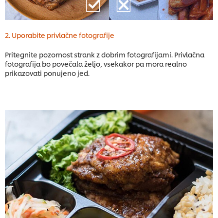
2. Uporabite privlačne fotografije
Pritegnite pozornost strank z dobrim fotografijami. Privlačna
fotografija bo povečala željo, vsekakor pa mora realno
prikazovati ponujeno jed.