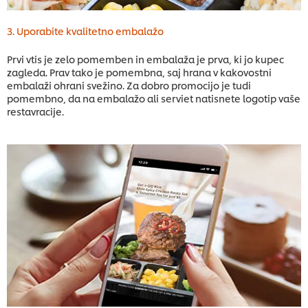
3. Uporabite kvalitetno embalažo
Prvi vtis je zelo pomemben in embalaža je prva, ki jo kupec
zagleda. Prav tako je pomembna, saj hrana v kakovostni
embalaži ohrani svežino. Za dobro promocijo je tudi
pomembno, da na embalažo ali serviet natisnete logotip vaše
restavracije.