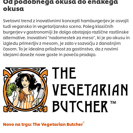
Od podobnega okusa do enakega
okusa
Svetovni trend z inovativnimi koncepti hamburgerjev je osvojil
tudi vegansko in vegetarijansko sceno. Poleg klasičnih
burgerjev v gastronomiji že dolgo obstajajo različne rastlinske
alternative. Inovativni "nadomestek za meso", ki je po okusu in
izgledu primerljiv z mesom, je zato v sozvočju z današnjim
časom. To je idealna priložnost za gostinstvo, da z novimi
idejami doseže nove goste in poveča prodajo.
®
Novo na trgu: The Vegetarian Butcher