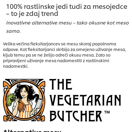
100% rastlinske jedi tudi za mesojedce
– to je zdaj trend
Inovativne alternative mesu – tako okusne kot meso
samo.
Velika večina fleksitarjancev se mesu skoraj popolnoma
odpove. Kot fleksitarijanci skrbijo za omejeno uživanje mesa,
kljub temu pa se ne želijo odreči okusu mesa. Zato so
pripravljeni uživanje mesa nadomestiti z rastlinskimi
nadomestki.
Alternative mesu