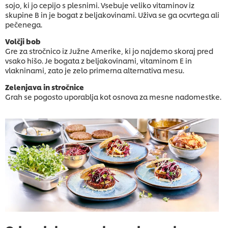
sojo, ki jo cepijo s plesnimi. Vsebuje veliko vitaminov iz
skupine B in je bogat z beljakovinami. Uživa se ga ocvrtega ali
pečenega.
Volčji bob
Gre za stročnico iz Južne Amerike, ki jo najdemo skoraj pred
vsako hišo. Je bogata z beljakovinami, vitaminom E in
vlakninami, zato je zelo primerna alternativa mesu.
Zelenjava in stročnice
Grah se pogosto uporablja kot osnova za mesne nadomestke.