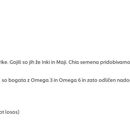
ike. Gojili so jih že Inki in Maji. Chia semena pridobivamo
a, so bogata z Omega 3 in Omega 6 in zato odličen nadom
ot losos)