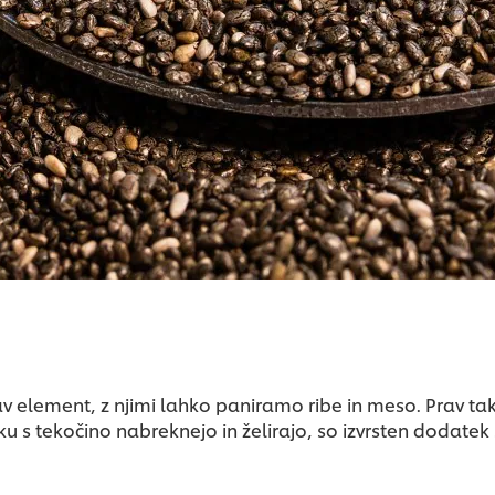
 element, z njimi lahko paniramo ribe in meso. Prav tak
iku s tekočino nabreknejo in želirajo, so izvrsten dodatek 