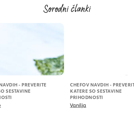
Sorodni članki
NAVDIH - PREVERITE
CHEFOV NAVDIH - PREVERI
SO SESTAVINE
KATERE SO SESTAVINE
OSTI
PRIHODNOSTI
e
Vanilja