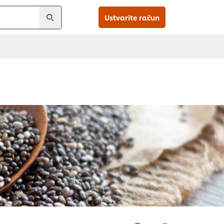
Ustvarite račun