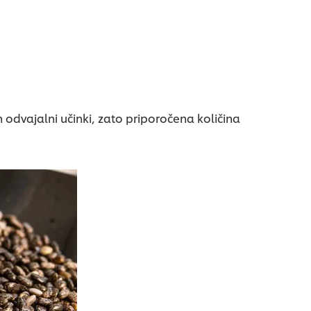
n odvajalni učinki, zato priporočena količina