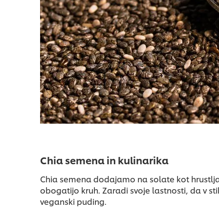
Chia semena in kulinarika
Chia semena dodajamo na solate kot hrustljav
obogatijo kruh. Zaradi svoje lastnosti, da v st
veganski puding.