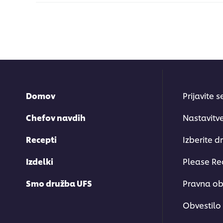
Domov
Prijavite 
Chefov navdih
Nastavitv
Recepti
Izberite d
Izdelki
Please Re
Smo družba UFS
Pravna ob
Obvestilo