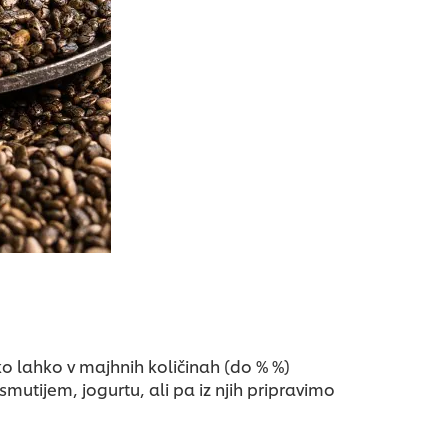
o lahko v majhnih količinah (do % %)
smutijem, jogurtu, ali pa iz njih pripravimo