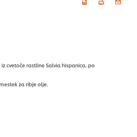
 iz cvetoče rastline Salvia hispanica, po
estek za ribje olje.