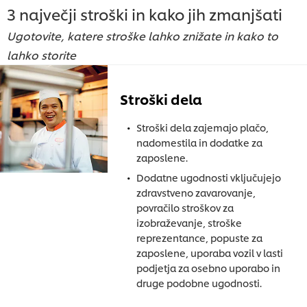
3 največji stroški in kako jih zmanjšati
Ugotovite, katere stroške lahko znižate in kako to
lahko storite
Stroški dela
Stroški dela zajemajo plačo,
nadomestila in dodatke za
zaposlene.
Dodatne ugodnosti vključujejo
zdravstveno zavarovanje,
povračilo stroškov za
izobraževanje, stroške
reprezentance, popuste za
zaposlene, uporaba vozil v lasti
podjetja za osebno uporabo in
druge podobne ugodnosti.