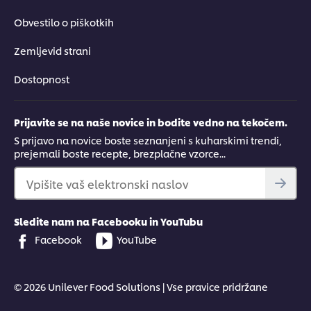
Obvestilo o piškotkih
Zemljevid strani
Dostopnost
Prijavite se na naše novice in bodite vedno na tekočem.
S prijavo na novice boste seznanjeni s kuharskimi trendi,
prejemali boste recepte, brezplačne vzorce...
Vpišite vaš elektronski naslov
Sledite nam na Facebooku in YouTubu
Facebook
YouTube
© 2026 Unilever Food Solutions | Vse pravice pridržane