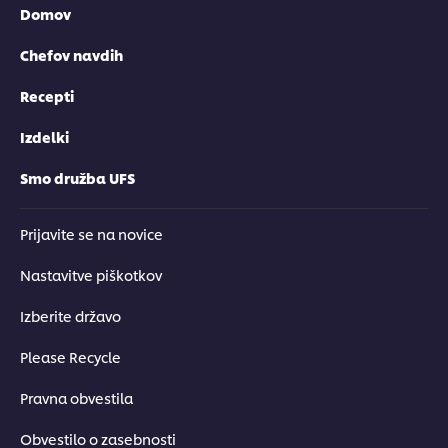
Domov
Chefov navdih
Recepti
Izdelki
Smo družba UFS
Prijavite se na novice
Nastavitve piškotkov
Izberite državo
Please Recycle
Pravna obvestila
Obvestilo o zasebnosti