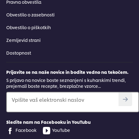
Pravna obvestila
Obvestilo o zasebnosti
Obvestilo o piškotkih
Zemljevid strani
Dostopnost
Prijavite se na naše novice in bodite vedno na tekočem.
S prijavo na novice boste seznanjeni s kuharskimi trendi,
prejemali boste recepte, brezplačne vzorce...
Vpišite vaš elektronski naslov
Sledite nam na Facebooku in YouTubu
Facebook
YouTube