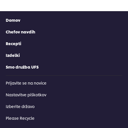
Domov
Chefov navdih
Recepti
Izdelki
Smo družba UFS
Prijavite se na novice
Nastavitve piškotkov
Izberite državo
Please Recycle