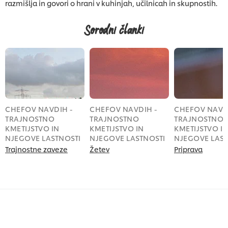
razmišlja in govori o hrani v kuhinjah, učilnicah in skupnostih.
Sorodni članki
CHEFOV NAVDIH -
CHEFOV NAVDIH -
CHEFOV NAVDI
TRAJNOSTNO
TRAJNOSTNO
TRAJNOSTNO
KMETIJSTVO IN
KMETIJSTVO IN
KMETIJSTVO I
NJEGOVE LASTNOSTI
NJEGOVE LASTNOSTI
NJEGOVE LAST
Trajnostne zaveze
Žetev
Priprava