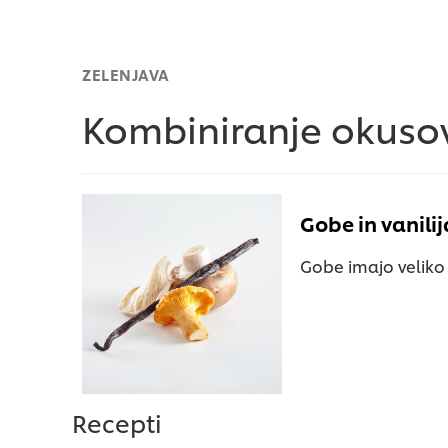
ZELENJAVA
Kombiniranje okuso
Gobe in vanilij
Gobe imajo veliko u
Recepti