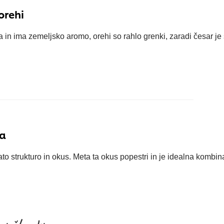
orehi
in ima zemeljsko aromo, orehi so rahlo grenki, zaradi česar je s
ta
o strukturo in okus. Meta ta okus popestri in je idealna kombin