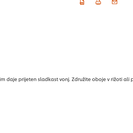
 daje prijeten sladkast vonj. Združite oboje v rižoti ali 