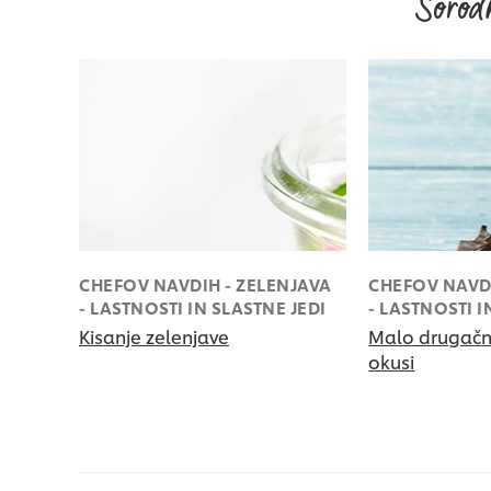
Sorodn
CHEFOV NAVDIH - ZELENJAVA
CHEFOV NAVDI
- LASTNOSTI IN SLASTNE JEDI
- LASTNOSTI I
Kisanje zelenjave
Malo drugačni
okusi