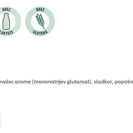
ačevalec arome (mononatrijev glutamat), sladkor, popoln