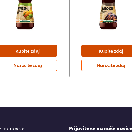
Kupite zdaj
Kupite zdaj
Naročite zdaj
Naročite zdaj
se na novice
Prijavite se na naše novic