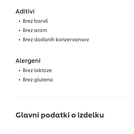
Aditivi
Brez barvil
Brez arom
Brez dodanih konzervansov
Alergeni
Brez laktoze
Brez glutena
Glavni podatki o izdelku