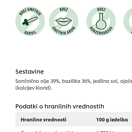
Sestavine
Sončnično olje 39%, bazilika 36%, jedilna sol, oj
(kalcijev klorid).
Podatki o hranilnih vrednostih
Hranilne vrednosti
100 g izdelka