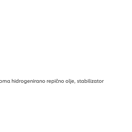
oma hidrogenirano repično olje, stabilizator