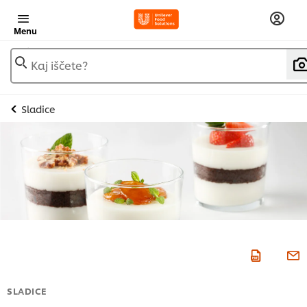
Menu
Kaj iščete?
Sladice
SLADICE