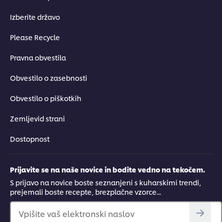
Izberite državo
Please Recycle
Pravna obvestila
Obvestilo o zasebnosti
Obvestilo o piškotkih
Zemljevid strani
Dostopnost
Prijavite se na naše novice in bodite vedno na tekočem.
S prijavo na novice boste seznanjeni s kuharskimi trendi,
prejemali boste recepte, brezplačne vzorce...
Vpišite vaš elektronski naslov