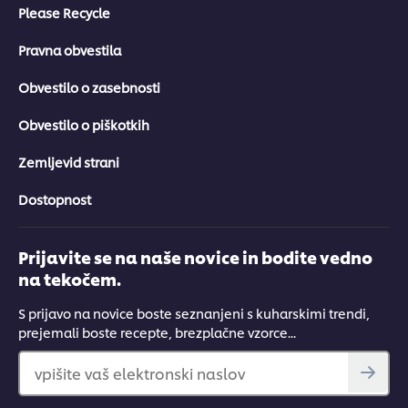
Please Recycle
Pravna obvestila
Obvestilo o zasebnosti
Obvestilo o piškotkih
Zemljevid strani
Dostopnost
Prijavite se na naše novice in bodite vedno
na tekočem.
S prijavo na novice boste seznanjeni s kuharskimi trendi,
prejemali boste recepte, brezplačne vzorce...
vpišite vaš elektronski naslov