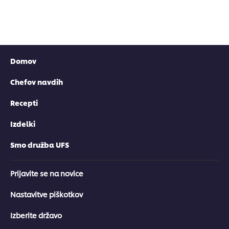
Domov
Chefov navdih
Recepti
Izdelki
Smo družba UFS
Prijavite se na novice
Nastavitve piškotkov
Izberite državo